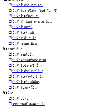
บันทึกใบกำกับภาษีขาย
บันทึกใบวางบิล(จากใบกำกับภาษี)
บันทึกใบเสร็จรับเงิน
บันทึกดำเนินการทางทะเบียน
บันทึกใบลดหนี้
บันทึกใบเพิ่มหนี้
บันทึกรับคืนสินค้า
บันทึกเลขทะเบียน
รายรับอื่นๆ
บันทึกรายรับอื่นๆ
บันทึกค่าส่งเสริมการขาย
บันทึกรับชำระเงินอื่นๆ
บันทึกใบกำกับภาษีอื่นๆ
บันทึกใบเสร็จรับเงินอื่นๆ
บันทึกใบเพิ่มหนี้อื่นๆ
บันทึกใบลดหนี้อื่นๆ
อื่นๆ
บันทึกยอดยกมา
รายการแก้ไขและยกเลิก