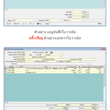
ตัวอย่าง เมนูบันทึกใบวางบิล
คลิ้กเพื่อดู
ตัวอย่างเอกสารใบวางบิล