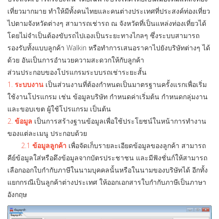
เที่ยวมากมาย ทำให้มีทั้งคนไทยและคนต่างประเทศที่ประสงค์ท่องเที่ยว
ไปตามจังหวัดต่างๆ สามารถเช่ารถ ณ จังหวัดที่เป็นแหล่งท่องเที่ยวได้
โดยไม่จำเป็นต้องขับรถไปเองเป็นระยะทางไกลๆ ซึ่งระบบสามารถ
รองรับทั้งแบบลูกค้า Walkin หรือทำการเสนอราคาไปยังบริษัทต่างๆ ได้
ด้วย อันเป็นการอำนวยความสะดวกให้กับลูกค้า
ส่วนประกอบของโปรแกรมระบบรถเช่าระยะสั้น
1.
ระบบงาน
เป็นส่วนงานที่ต้องกำหนดเป็นมาตรฐานครั้งแรกเพื่อเริ่ม
ใช้งานโปรแกรม เช่น ข้อมูลบริษัท กำหนดค่าเริ่มต้น กำหนดกลุ่มงาน
และขอบเขต ผู้ใช้โปรแกรม เป็นต้น
2.
ข้อมูล
เป็นการสร้างฐานข้อมูลเพื่อใช้ประโยชน์ในหน้าการทำงาน
ของแต่ละเมนู ประกอบด้วย
2.1
ข้อมูลลูกค้า
เพื่อจัดเก็บรายละเอียดข้อมูลของลูกค้า สามารถ
คีย์ข้อมูลใส่หรือดึงข้อมูลจากบัตรประชาชน และมีฟังชั่นก์ให้สามารถ
เลือกออกใบกำกับภาษีในนามบุคคลนั้นหรือในนามของบริษัทได้ อีกทั้ง
แยกกรณีเป็นลูกค้าต่างประเทศ ให้ออกเอกสารใบกำกับภาษีเป็นภาษา
อังกฤษ