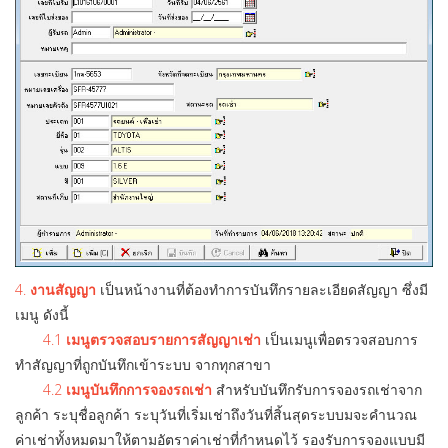
4.
งานสัญญา
เป็นหน้างานที่ต้องทำการบันทึกรายละเอียดสัญญา ซึ่งมี
เมนู ดังนี้
4.1
เมนูตรวจสอบรายการสัญญาเช่า
เป็นเมนูเพื่อตรวจสอบการ
ทำสัญญาที่ถูกบันทึกเข้าระบบ จากทุกสาขา
4.2
เมนูบันทึกการจองรถเช่า
สำหรับบันทึกรับการจองรถเช่าจาก
ลูกค้า ระบุชื่อลูกค้า ระบุวันที่เริ่มเช่าถึงวันที่สิ้นสุดระบบมจะคำนวณ
ค่าเช่าทั้งหมดมาให้ตามอัตราค่าเช่าที่กำหนดไว้ รองรับการจองแบบมี